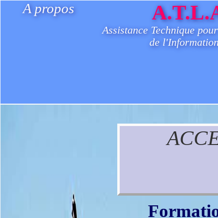
A propos
A.T.L.
Assistance Technique pour
de l'Informatio
ACCE
Formatio